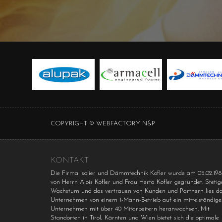
COPYRIGHT ©
WEBFACTORY N&P
KONTAKT
Die Firma Isolier und Dämmtechnik Kofler wurde am 05.02.19
von Herrn Alois Kofler und Frau Herta Kofler gegründet. Stetig
Wachstum und das vertrauen von Kunden und Partnern lies d
Unternehmen von einem 1-Mann-Betrieb auf ein mittelständige
Unternehmen mit über 40 Mitarbeitern heranwachsen. Mit
Standorten in Tirol, Kärnten und Wien bietet sich die optimale