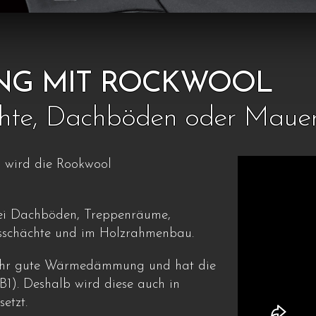
NG MIT ROCKWOOL
ächte, Dachböden oder Maue
n wird die Rookwool
i Dachböden, Treppenräume,
nsschächte und im Holzrahmenbau.
sehr gute Wärmedämmung und hat die
B1). Deshalb wird diese auch in
etzt.