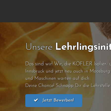
Unsere
Lehrlingsinit
Das sind wir! Wir, die KOFLER Isolier-
Innsbruck und jetzt neu auch in Moosbur
und Maschinen warten auf dich.
Deine Chance! Schnapp Dir die Lehrstelle 
Jetzt Bewerben!