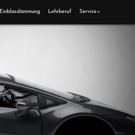
Einblasdämmung
Lehrberuf
Service