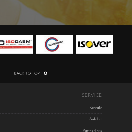
BACK TO TOP
SERVICE
Kontakt
Anfahrt
Partnerlinks