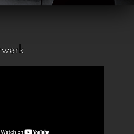
rwerk