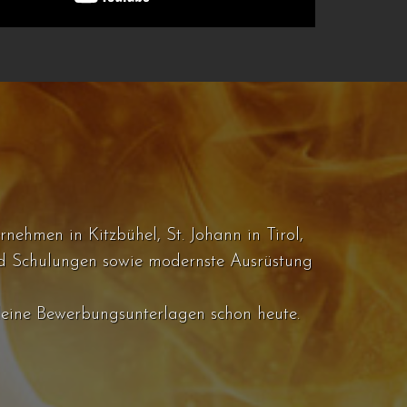
nehmen in Kitzbühel, St. Johann in Tirol,
nd Schulungen sowie modernste Ausrüstung
r deine Bewerbungsunterlagen schon heute.