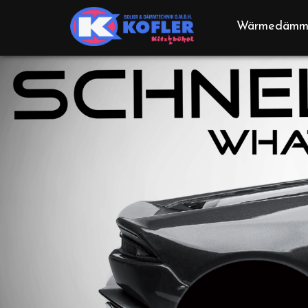
Wärmedämm