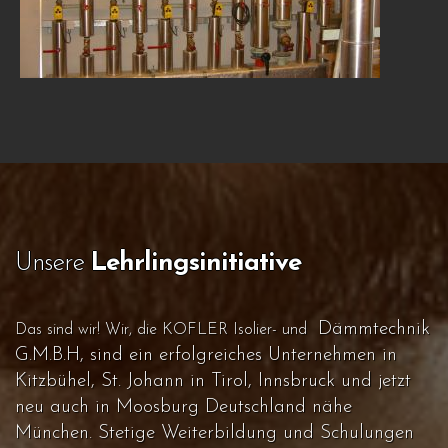
Unsere
Lehrlingsinitiative
Dämmtechnik
Das sind wir! Wir, die KOFLER Isolier- und
G.M.B.H, sind ein erfolgreiches Unternehmen in
Kitzbühel, St. Johann in Tirol, Innsbruck und jetzt
neu auch in Moosburg Deutschland nähe
München. Stetige Weiterbildung und Schulungen