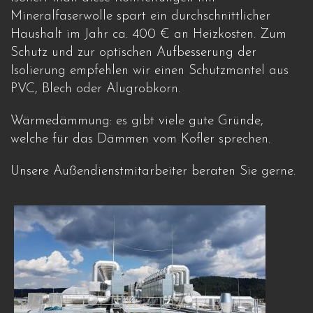
Mineralfaserwolle spart ein durchschnittlicher
Haushalt im Jahr ca. 400 € an Heizkosten. Zum
Schutz und zur optischen Aufbesserung der
Isolierung empfehlen wir einen Schutzmantel aus
PVC, Blech oder Alugrobkorn.
Wärmedämmung: es gibt viele gute Gründe,
welche für das Dämmen vom Kofler sprechen.
Unsere Außendienstmitarbeiter beraten Sie gerne.