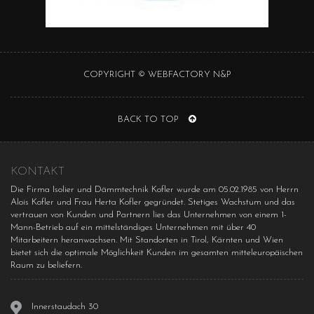
COPYRIGHT ©
WEBFACTORY N&P
BACK TO TOP
KONTAKT
Die Firma Isolier und Dämmtechnik Kofler wurde am 05.02.1985 von Herrn
Alois Kofler und Frau Herta Kofler gegründet. Stetiges Wachstum und das
vertrauen von Kunden und Partnern lies das Unternehmen von einem 1-
Mann-Betrieb auf ein mittelständiges Unternehmen mit über 40
Mitarbeitern heranwachsen. Mit Standorten in Tirol, Kärnten und Wien
bietet sich die optimale Möglichkeit Kunden im gesamten mitteleuropäischen
Raum zu beliefern.
Innerstaudach 30